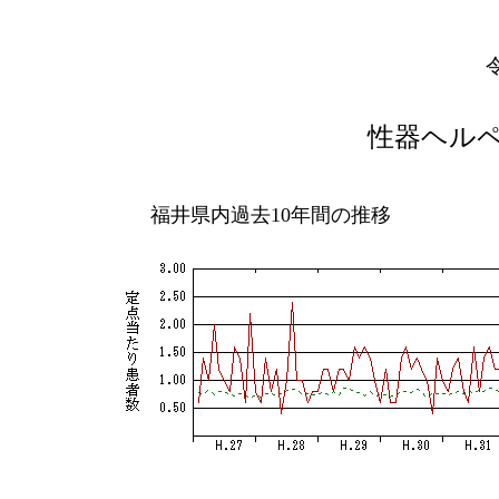
性器ヘル
福井県内過去10年間の推移