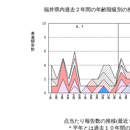
福井県内過去２年間の年齢階級別の
点当たり報告数の推移(最近９
＊平年とは過去１０年間の