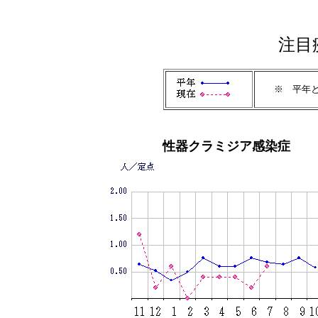
注目
※ 平年とは
性器クラミジア感染症