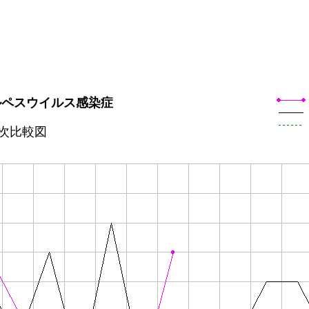
ルペスウイルス感染症
次比較図