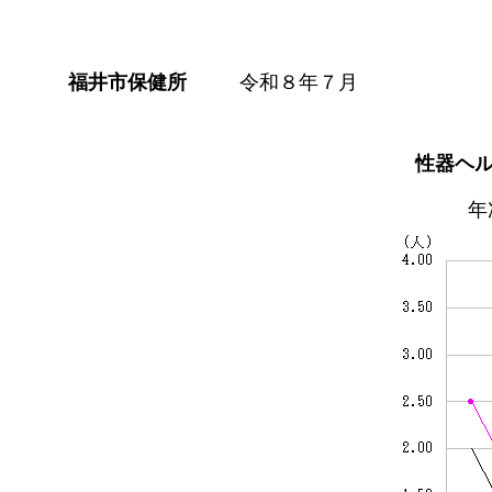
福井市保健所
令和８年７月
性器ヘ
年