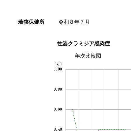
若狭保健所
令和８年７月
性器クラミジア感染症
年次比較図