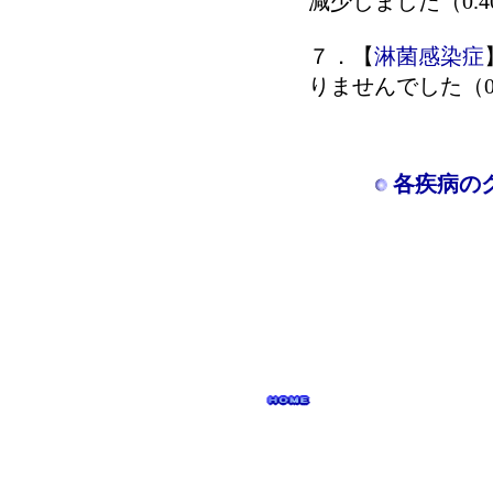
減少しました（0.4
７．【
淋菌感染症
りませんでした（0.
各疾病の