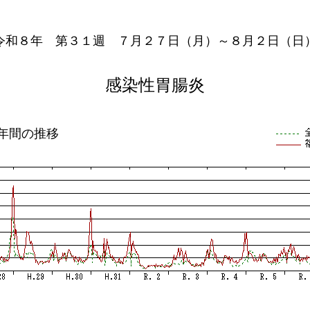
令和８年 第３１週 ７月２７日（月）～８月２日（日
感染性胃腸炎
0年間の推移