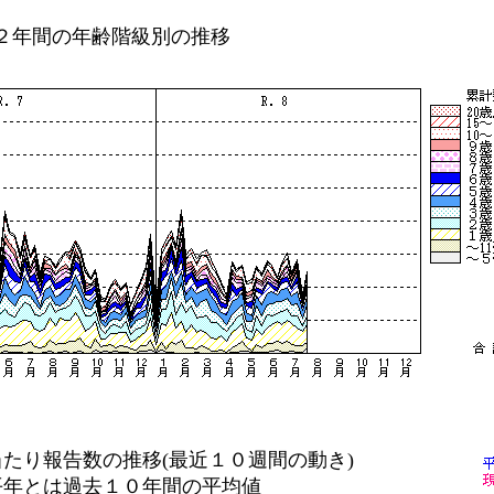
２年間の年齢階級別の推移
り報告数の推移(最近１０週間の動き)
は過去１０年間の平均値