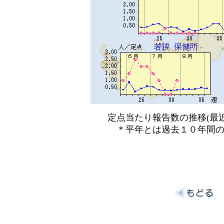
定点当たり報告数の推移(最近
＊平年とは過去１０年間の