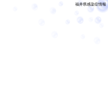
福井県感染症情報