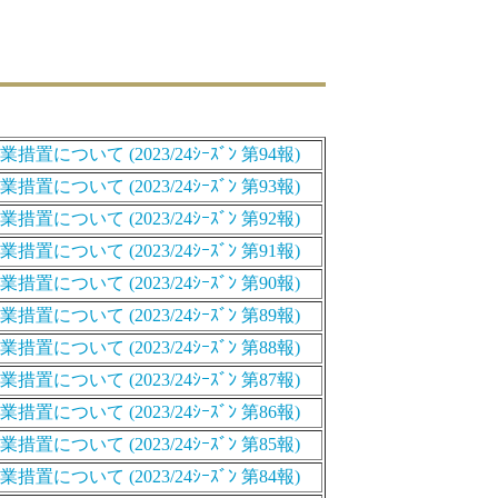
いて (2023/24ｼｰｽﾞﾝ 第94報)
いて (2023/24ｼｰｽﾞﾝ 第93報)
いて (2023/24ｼｰｽﾞﾝ 第92報)
いて (2023/24ｼｰｽﾞﾝ 第91報)
いて (2023/24ｼｰｽﾞﾝ 第90報)
いて (2023/24ｼｰｽﾞﾝ 第89報)
いて (2023/24ｼｰｽﾞﾝ 第88報)
いて (2023/24ｼｰｽﾞﾝ 第87報)
いて (2023/24ｼｰｽﾞﾝ 第86報)
いて (2023/24ｼｰｽﾞﾝ 第85報)
いて (2023/24ｼｰｽﾞﾝ 第84報)