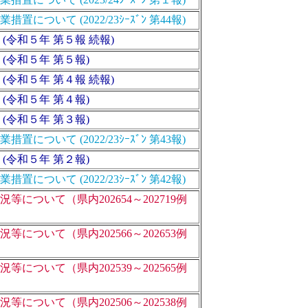
いて (2022/23ｼｰｽﾞﾝ 第44報)
令和５年 第５報 続報)
(令和５年 第５報)
令和５年 第４報 続報)
(令和５年 第４報)
(令和５年 第３報)
いて (2022/23ｼｰｽﾞﾝ 第43報)
(令和５年 第２報)
いて (2022/23ｼｰｽﾞﾝ 第42報)
ついて（県内202654～202719例
ついて（県内202566～202653例
ついて（県内202539～202565例
ついて（県内202506～202538例