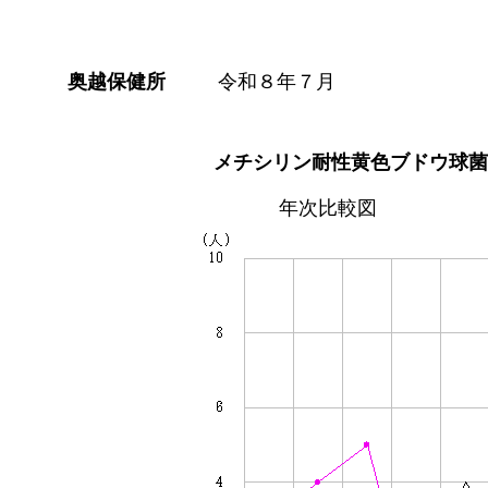
奥越保健所
令和８年７月
メチシリン耐性黄色ブドウ球菌
年次比較図