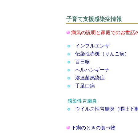
子育て支援感染症情報
病気の説明と家庭でのお世話
インフルエンザ
伝染性赤斑（りんご病）
百日咳
ヘルパンギーナ
溶連菌感染症
手足口病
感染性胃腸炎
ウイルス性胃腸炎（嘔吐下
下痢のときの食べ物